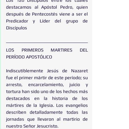
Los 120 Discípulos entre los cuales 
destacamos al Apóstol Pedro, quien 
después de Pentecostés viene a ser el 
Predicador y Líder del grupo de 
Discípulos
LOS PRIMEROS MARTIRES DEL 
PERÍODO APOSTÓLICO
Indiscutiblemente Jesús de Nazaret 
fue el primer mártir de este período; su 
arresto, encarcelamiento, juicio y 
tortura han sido uno de los hechos más 
destacados en la historia de los 
mártires de la Iglesia. Los evangelios 
describen detalladamente todas las 
jornadas que llevaron al martirio de 
nuestro Señor Jesucristo.