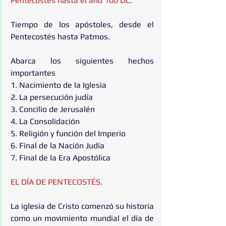
Pentecostés hasta el año 100 DC.
Tiempo de los apóstoles, desde el 
Pentecostés hasta Patmos.
Abarca los siguientes hechos 
importantes
1. Nacimiento de la Iglesia
2. La persecución judía
3. Concilio de Jerusalén
4. La Consolidación
5. Religión y función del Imperio
6. Final de la Nación Judía
7. Final de la Era Apostólica
EL DÍA DE PENTECOSTÉS.
La iglesia de Cristo comenzó su historia 
como un movimiento mundial el día de 